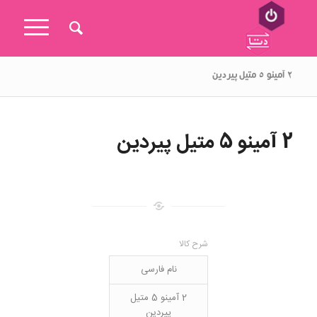
۲ آمینو ۵ متیل پیردین
2 آمینو 5 متیل پیردین
شرح کالا
نام فارسی
2 آمینو 5 متیل
پیردین