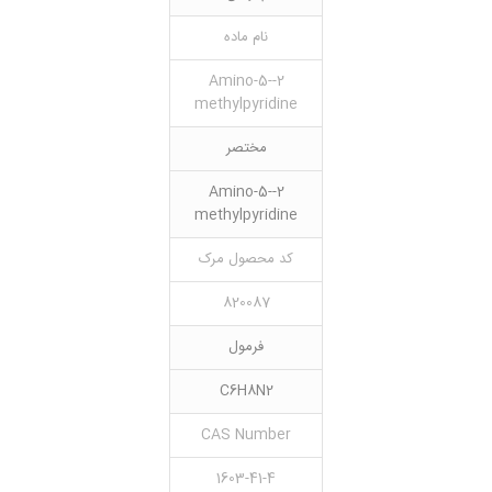
نام ماده
2-Amino-5-
methylpyridine
مختصر
2-Amino-5-
methylpyridine
کد محصول مرک
820087
فرمول
C6H8N2
CAS Number
1603-41-4