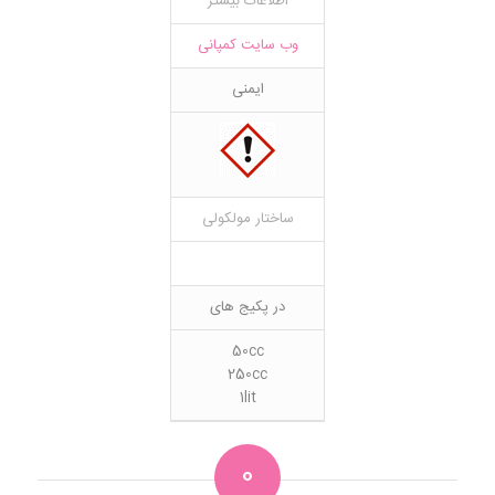
اطلاعات بیشتر
وب سایت کمپانی
ایمنی
ساختار مولکولی
در پکیج های
50cc
250cc
1lit
0