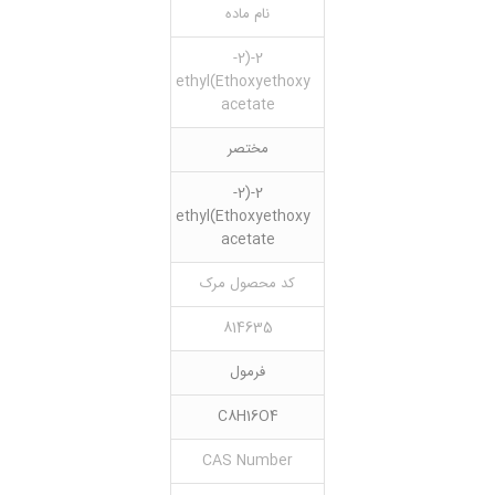
نام ماده
2-(2-
Ethoxyethoxy)ethyl
acetate
مختصر
2-(2-
Ethoxyethoxy)ethyl
acetate
کد محصول مرک
814635
فرمول
C8H16O4
CAS Number