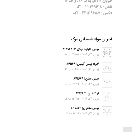
خیابان ۳۴ ام، پلاک ۷۶، واحد ۱۴
تلفن : 22149618 – 021
فکس : 22149657 – 021
آخرین مواد شیمیایی مرک
بیس کلراید نیکل ۲| ۸۱۸۱۵۸
ژوئن 24, 2019 - 12:55 ب.ظ
۳و۵ بیس آنیلین| ۸۴۱۱۴۴
ژوئن 24, 2019 - 12:45 ب.ظ
بیس متان| ۸۴۱۶۸۴
ژوئن 24, 2019 - 12:31 ب.ظ
۱و۴ بنزن| ۸۴۱۶۸۳
ژوئن 24, 2019 - 12:25 ب.ظ
بیس متانول| ۸۴۰۰۵۴
ژوئن 24, 2019 - 12:19 ب.ظ