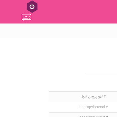
2 ایزو پروپیل فنول
2-Isopropylphenol