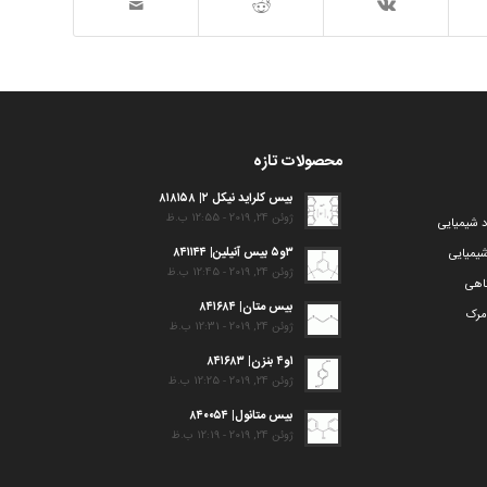
محصولات تازه
بیس کلراید نیکل ۲| ۸۱۸۱۵۸
ژوئن 24, 2019 - 12:55 ب.ظ
د شیمیایی
۳و۵ بیس آنیلین| ۸۴۱۱۴۴
یمیایی
ژوئن 24, 2019 - 12:45 ب.ظ
گاهی
بیس متان| ۸۴۱۶۸۴
مرک
ژوئن 24, 2019 - 12:31 ب.ظ
۱و۴ بنزن| ۸۴۱۶۸۳
ژوئن 24, 2019 - 12:25 ب.ظ
بیس متانول| ۸۴۰۰۵۴
ژوئن 24, 2019 - 12:19 ب.ظ