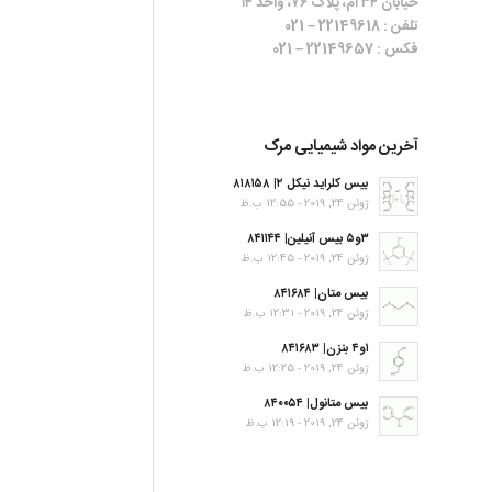
خیابان ۳۴ ام، پلاک ۷۶، واحد ۱۴
تلفن : 22149618 – 021
فکس : 22149657 – 021
آخرین مواد شیمیایی مرک
بیس کلراید نیکل ۲| ۸۱۸۱۵۸
ژوئن 24, 2019 - 12:55 ب.ظ
۳و۵ بیس آنیلین| ۸۴۱۱۴۴
ژوئن 24, 2019 - 12:45 ب.ظ
بیس متان| ۸۴۱۶۸۴
ژوئن 24, 2019 - 12:31 ب.ظ
۱و۴ بنزن| ۸۴۱۶۸۳
ژوئن 24, 2019 - 12:25 ب.ظ
بیس متانول| ۸۴۰۰۵۴
ژوئن 24, 2019 - 12:19 ب.ظ