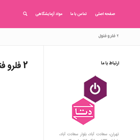
صفحه اصلی
تماس با ما
مواد آزمایشگاهی
۲ فلرو فنول
2 فلرو فنول
ارتباط با ما
تهران، سعادت آباد، بلوار سعادت آباد،