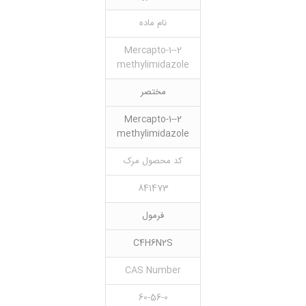
نام ماده
2-Mercapto-1-
methylimidazole
مختصر
2-Mercapto-1-
methylimidazole
کد محصول مرک
841473
فرمول
C4H6N2S
CAS Number
60-56-0