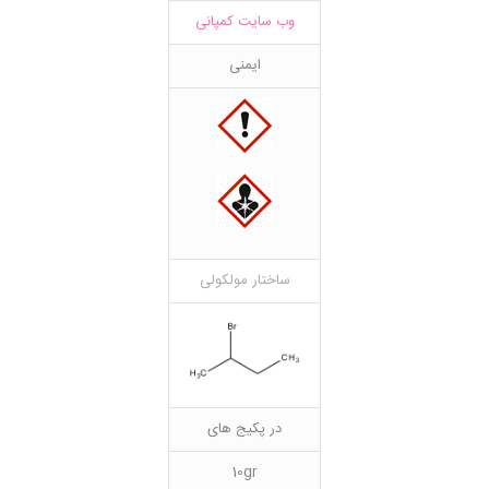
وب سایت کمپانی
ایمنی
ساختار مولکولی
در پکیج های
10gr