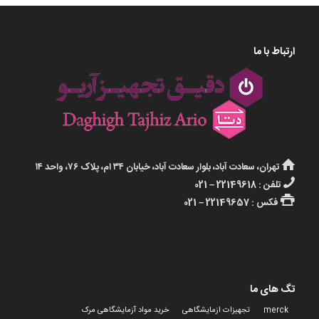
ارتباط با ما
تهران، سعادت آباد، بلوار سعادت آباد، خیابان ۳۴ ام، پلاک ۷۶، واحد ۱۴
تلفن : 22149618 – 021
فکس : 22149657 – 021
تگ های ما
merck
تجهیزات ازمایشگاهی
خرید مواد آزمایشگاهی مرک