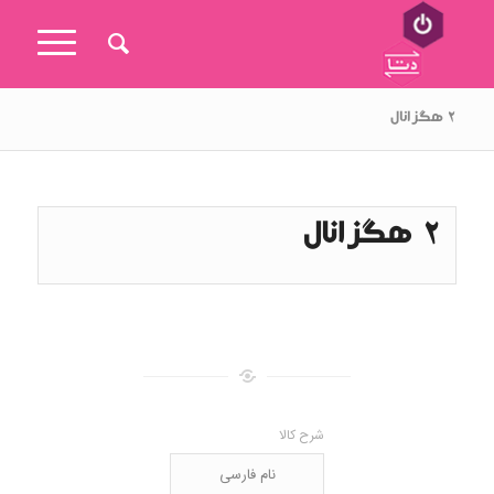
۲ هگزانال
2 هگزانال
شرح کالا
نام فارسی