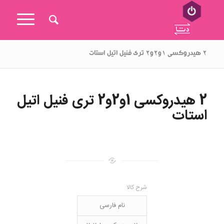
۲ هیدروکسی ۱و۲و۲ تری فنیل اتیل استات
2 هیدروکسی 1و2و2 تری فنیل اتیل
استات
شرح کالا
نام فارسی