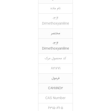
نام ماده
3,4-
Dimethoxyaniline
مختصر
3,4-
Dimethoxyaniline
کد محصول مرک
821771
فرمول
C8H11NO2
CAS Number
6315-89-5