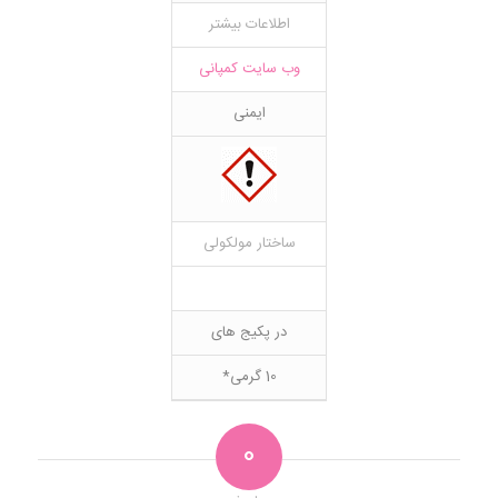
اطلاعات بیشتر
وب سایت کمپانی
ایمنی
ساختار مولکولی
در پکیج های
10 گرمی*
0