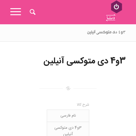
۳و۴ دی متوکسی آنیلین
3و4 دی متوکسی آنیلین
شرح کالا
نام فارسی
3و4 دی متوکسی
آنیلین