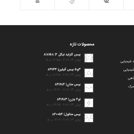
محصولات تازه
بیس کلراید نیکل ۲| ۸۱۸۱۵۸
ژوئن 24, 2019 - 12:55 ب.ظ
د شیمیایی
۳و۵ بیس آنیلین| ۸۴۱۱۴۴
یمیایی
ژوئن 24, 2019 - 12:45 ب.ظ
گاهی
بیس متان| ۸۴۱۶۸۴
مرک
ژوئن 24, 2019 - 12:31 ب.ظ
۱و۴ بنزن| ۸۴۱۶۸۳
ژوئن 24, 2019 - 12:25 ب.ظ
بیس متانول| ۸۴۰۰۵۴
ژوئن 24, 2019 - 12:19 ب.ظ