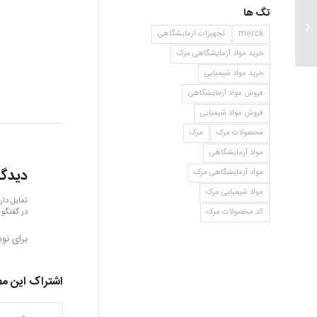
تگ ها
۲و۵ دی هیدروکسی بنزویک اسید
merck
تجهیزات ازمایشگاهی
خرید مواد آزمایشگاهی مرک
خرید مواد شیمیایی
فروش مواد آزمایشگاهی
فروش مواد شیمیایی
محصولات مرک
مرک
مواد آزمایشگاهی
دیدگا
مواد آزمایشگاهی مرک
مواد شیمیایی مرک
تمایل دار
در گفتگو 
کد محصولات مرک
برای نو
اشتراک این م