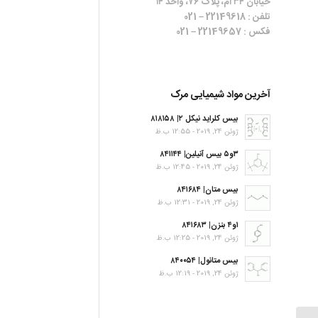
خیابان ۳۴ ام، پلاک ۷۶، واحد ۱۴
تلفن : 22149618 – 021
فکس : 22149657 – 021
آخرین مواد شیمیایی مرک
بیس کلراید نیکل ۲| ۸۱۸۱۵۸
ژوئن 24, 2019 - 12:55 ب.ظ
۳و۵ بیس آنیلین| ۸۴۱۱۴۴
ژوئن 24, 2019 - 12:45 ب.ظ
بیس متان| ۸۴۱۶۸۴
ژوئن 24, 2019 - 12:31 ب.ظ
۱و۴ بنزن| ۸۴۱۶۸۳
ژوئن 24, 2019 - 12:25 ب.ظ
بیس متانول| ۸۴۰۰۵۴
ژوئن 24, 2019 - 12:19 ب.ظ