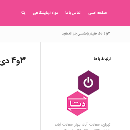
صفحه اصلی
تماس با ما
مواد آزمایشگاهی
۳و۴ دی هیدروکسی بنزالدهید
3و4 دی هیدروکسی بنزالدهید
ارتباط با ما
تهران، سعادت آباد، بلوار سعادت آباد،