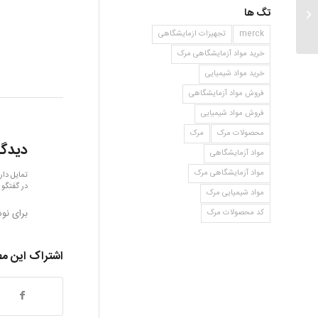
تگ ها
۳ و۵ دی هیدروکسی بنزوئیک اسید
merck
تجهیزات ازمایشگاهی
خرید مواد آزمایشگاهی مرک
خرید مواد شیمیایی
فروش مواد آزمایشگاهی
فروش مواد شیمیایی
محصولات مرک
مرک
دیدگا
مواد آزمایشگاهی
مواد آزمایشگاهی مرک
تمایل دار
در گفتگو 
مواد شیمیایی مرک
برای نو
کد محصولات مرک
اشتراک این م