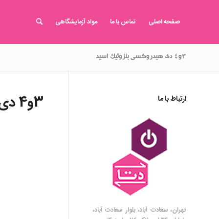
صفحه اصلی
تماس با ما
مواد آزمایشگاهی
۳و۴ دی هیدروکسی بنزوئیک اسید
3و4 دی هیدروکسی بنزوئیک اسید
ارتباط با ما
تهران، سعادت آباد، بلوار سعادت آباد،