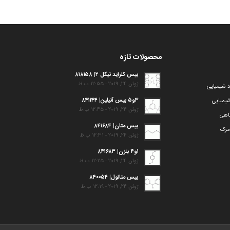
محصولات تازه
بیس کلراید نیکل ۲| ۸۱۸۱۵۸
ژوئن 24, 2019 - 12:55 ب.ظ
د شیمیایی
۳و۵ بیس آنیلین| ۸۴۱۱۴۴
یمیایی
ژوئن 24, 2019 - 12:45 ب.ظ
گاهی
بیس متان| ۸۴۱۶۸۴
مرک
ژوئن 24, 2019 - 12:31 ب.ظ
۱و۴ بنزن| ۸۴۱۶۸۳
ژوئن 24, 2019 - 12:25 ب.ظ
بیس متانول| ۸۴۰۰۵۴
ژوئن 24, 2019 - 12:19 ب.ظ