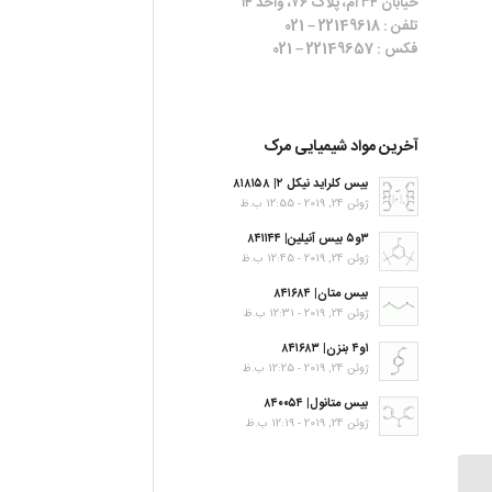
خیابان ۳۴ ام، پلاک ۷۶، واحد ۱۴
تلفن : 22149618 – 021
فکس : 22149657 – 021
آخرین مواد شیمیایی مرک
بیس کلراید نیکل ۲| ۸۱۸۱۵۸
ژوئن 24, 2019 - 12:55 ب.ظ
۳و۵ بیس آنیلین| ۸۴۱۱۴۴
ژوئن 24, 2019 - 12:45 ب.ظ
بیس متان| ۸۴۱۶۸۴
ژوئن 24, 2019 - 12:31 ب.ظ
۱و۴ بنزن| ۸۴۱۶۸۳
ژوئن 24, 2019 - 12:25 ب.ظ
بیس متانول| ۸۴۰۰۵۴
ژوئن 24, 2019 - 12:19 ب.ظ