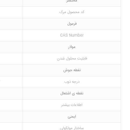
مختصر
کد محصول مرک
فرمول
CAS Number
مولار
قابلیت محلول شدن
نقطه جوش
درجه ذوب
)
نقطه ی اشتعال
اطلاعات بیشتر
ایمنی
ساختار مولکولی