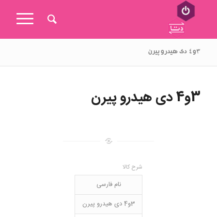
۳و۴ دی هیدرو پیرن
3و4 دی هیدرو پیرن
شرح کالا
نام فارسی
3و4 دی هیدرو پیرن