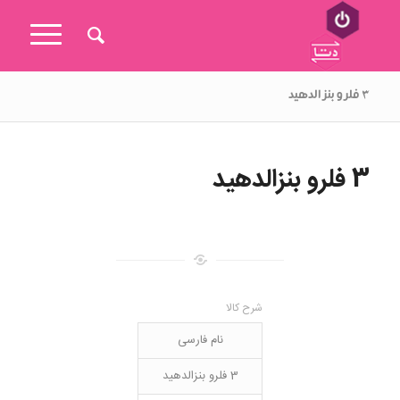
۳ فلرو بنزالدهید
3 فلرو بنزالدهید
شرح کالا
نام فارسی
3 فلرو بنزالدهید