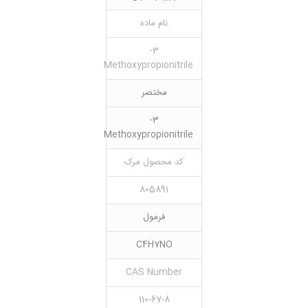
نام ماده
3-
Methoxypropionitrile
مختصر
3-
Methoxypropionitrile
کد محصول مرک
805891
فرمول
C4H7NO
CAS Number
110-67-8