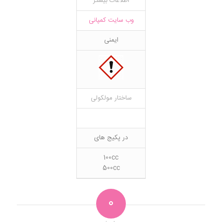
اطلاعات بیشتر
وب سایت کمپانی
ایمنی
ساختار مولکولی
در پکیج های
100cc
500cc
0