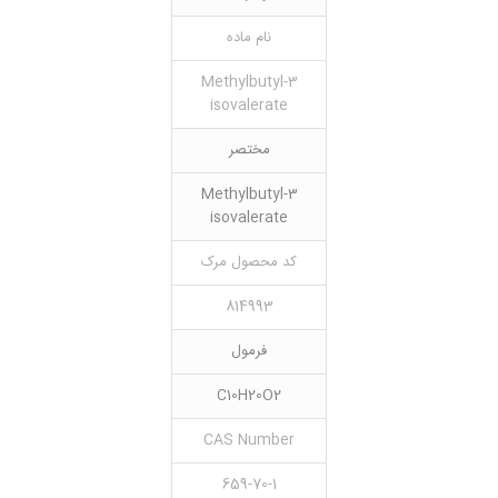
نام ماده
3-Methylbutyl
isovalerate
مختصر
3-Methylbutyl
isovalerate
کد محصول مرک
814993
فرمول
C10H20O2
CAS Number
659-70-1