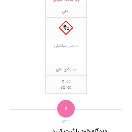
ایمنی
ساختار مولکولی
در پکیج های
50cc
250cc
0
پاسخ
دیدگاه خود را ثبت کنید