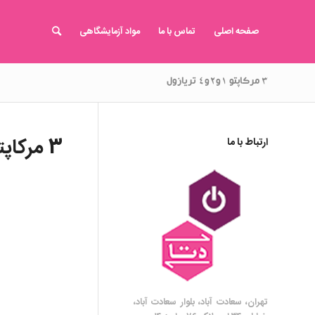
صفحه اصلی
تماس با ما
مواد آزمایشگاهی
۳ مرکاپتو ۱و۲و۴ تریازول
3 مرکاپتو 1و2و4 تریازول
ارتباط با ما
تهران، سعادت آباد، بلوار سعادت آباد،