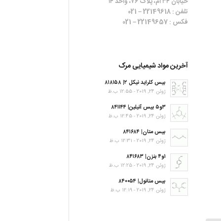
خیابان ۳۴ ام، پلاک ۷۶، واحد ۱۴
تلفن : 22149618 – 021
فکس : 22149657 – 021
آخرین مواد شیمیایی مرک
بیس کلراید نیکل ۲| ۸۱۸۱۵۸
ژوئن 24, 2019 - 12:55 ب.ظ
۳و۵ بیس آنیلین| ۸۴۱۱۴۴
ژوئن 24, 2019 - 12:45 ب.ظ
بیس متان| ۸۴۱۶۸۴
ژوئن 24, 2019 - 12:31 ب.ظ
۱و۴ بنزن| ۸۴۱۶۸۳
ژوئن 24, 2019 - 12:25 ب.ظ
بیس متانول| ۸۴۰۰۵۴
ژوئن 24, 2019 - 12:19 ب.ظ