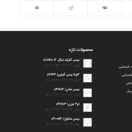
محصولات تازه
بیس کلراید نیکل ۲| ۸۱۸۱۵۸
ژوئن 24, 2019 - 12:55 ب.ظ
د شیمیایی
۳و۵ بیس آنیلین| ۸۴۱۱۴۴
یمیایی
ژوئن 24, 2019 - 12:45 ب.ظ
گاهی
بیس متان| ۸۴۱۶۸۴
مرک
ژوئن 24, 2019 - 12:31 ب.ظ
۱و۴ بنزن| ۸۴۱۶۸۳
ژوئن 24, 2019 - 12:25 ب.ظ
بیس متانول| ۸۴۰۰۵۴
ژوئن 24, 2019 - 12:19 ب.ظ