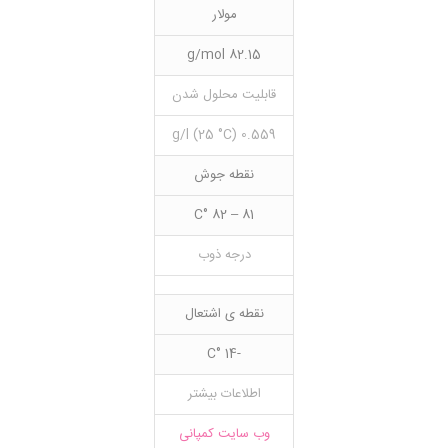
مولار
82.15 g/mol
قابلیت محلول شدن
0.559 g/l (25 °C)
نقطه جوش
81 – 82 °C
درجه ذوب
نقطه ی اشتعال
-14 °C
اطلاعات بیشتر
وب سایت کمپانی