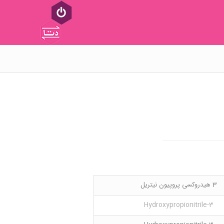
3 هیدروکسی پروپیون نیتریل
3-Hydroxypropionitrile