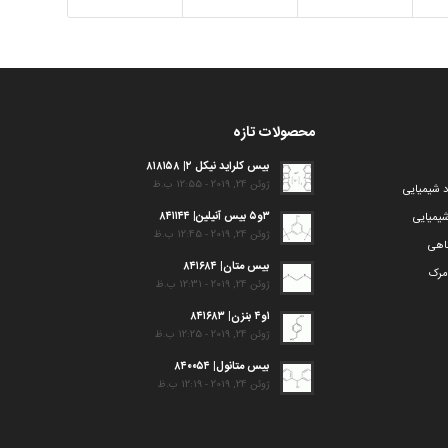
محصولات تازه
بیس کلراید نیکل ۲| ۸۱۸۱۵۸
ژوئن 24, 2019 - 12:55 ب.ظ
د شیمیایی
۳و۵ بیس آنیلین| ۸۴۱۱۴۴
یمیایی
ژوئن 24, 2019 - 12:45 ب.ظ
گاهی
بیس متان| ۸۴۱۶۸۴
مرک
ژوئن 24, 2019 - 12:31 ب.ظ
۱و۴ بنزن| ۸۴۱۶۸۳
ژوئن 24, 2019 - 12:25 ب.ظ
بیس متانول| ۸۴۰۰۵۴
ژوئن 24, 2019 - 12:19 ب.ظ