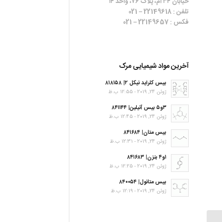
خیابان ۳۴ ام، پلاک ۷۶، واحد ۱۴
تلفن : 22149618 – 021
فکس : 22149657 – 021
آخرین مواد شیمیایی مرک
بیس کلراید نیکل ۲| ۸۱۸۱۵۸
ژوئن 24, 2019 - 12:55 ب.ظ
۳و۵ بیس آنیلین| ۸۴۱۱۴۴
ژوئن 24, 2019 - 12:45 ب.ظ
بیس متان| ۸۴۱۶۸۴
ژوئن 24, 2019 - 12:31 ب.ظ
۱و۴ بنزن| ۸۴۱۶۸۳
ژوئن 24, 2019 - 12:25 ب.ظ
بیس متانول| ۸۴۰۰۵۴
ژوئن 24, 2019 - 12:19 ب.ظ