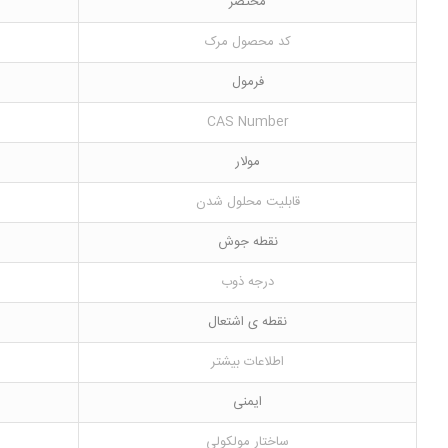
مختصر
کد محصول مرک
فرمول
CAS Number
مولار
قابلیت محلول شدن
نقطه جوش
درجه ذوب
نقطه ی اشتعال
اطلاعات بیشتر
ایمنی
ساختار مولکولی