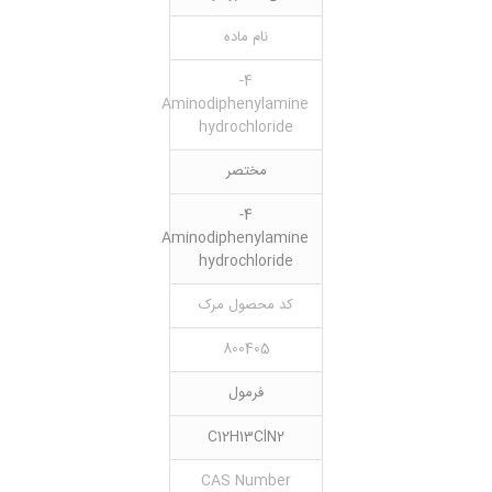
نام ماده
4-
Aminodiphenylamine
hydrochloride
مختصر
4-
Aminodiphenylamine
hydrochloride
کد محصول مرک
800405
فرمول
C12H13ClN2
CAS Number