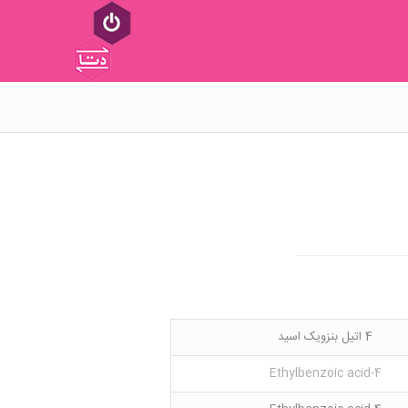
4 اتیل بنزویک اسید
4-Ethylbenzoic acid