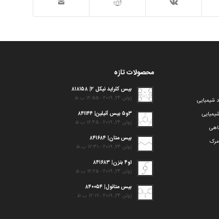
محصولات تازه
بیس کلراید نیکل ۲| ۸۱۸۱۵۸
ژوئن 24, 2019 - 12:55 ب.ظ
د شیمیایی
۳و۵ بیس آنیلین| ۸۴۱۱۴۴
یمیایی
ژوئن 24, 2019 - 12:45 ب.ظ
گاهی
بیس متان| ۸۴۱۶۸۴
مرک
ژوئن 24, 2019 - 12:31 ب.ظ
۱و۴ بنزن| ۸۴۱۶۸۳
ژوئن 24, 2019 - 12:25 ب.ظ
بیس متانول| ۸۴۰۰۵۴
ژوئن 24, 2019 - 12:19 ب.ظ