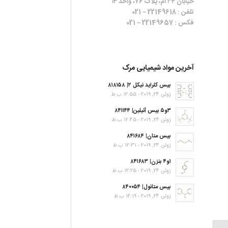
خیابان ۳۴ ام، پلاک ۷۶، واحد ۱۴
تلفن : 22149618 – 021
فکس : 22149657 – 021
آخرین مواد شیمیایی مرک
بیس کلراید نیکل ۲| ۸۱۸۱۵۸
ژوئن 24, 2019 - 12:55 ب.ظ
۳و۵ بیس آنیلین| ۸۴۱۱۴۴
ژوئن 24, 2019 - 12:45 ب.ظ
بیس متان| ۸۴۱۶۸۴
ژوئن 24, 2019 - 12:31 ب.ظ
۱و۴ بنزن| ۸۴۱۶۸۳
ژوئن 24, 2019 - 12:25 ب.ظ
بیس متانول| ۸۴۰۰۵۴
ژوئن 24, 2019 - 12:19 ب.ظ