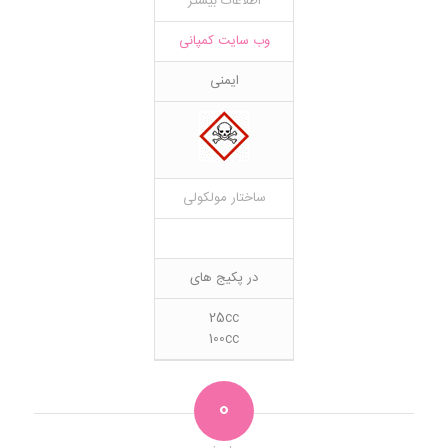
اطلاعات بیشتر
وب سایت کمپانی
ایمنی
ساختار مولکولی
در پکیج های
25cc
100cc
0