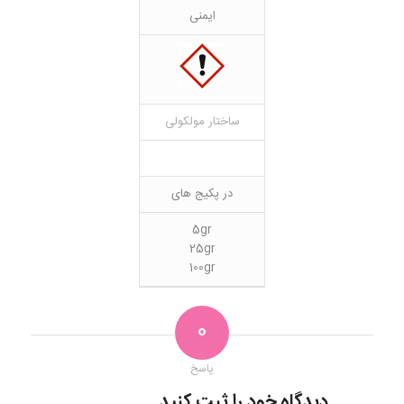
ایمنی
ساختار مولکولی
در پکیج های
5gr
25gr
100gr
0
پاسخ
دیدگاه خود را ثبت کنید