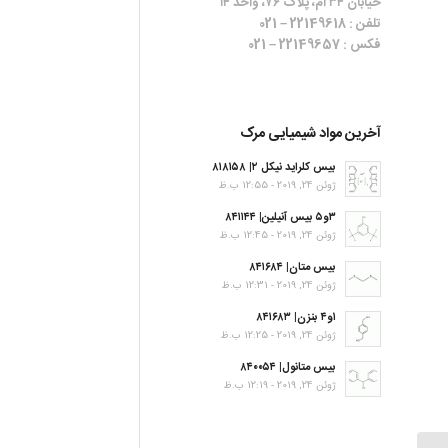
خیابان ۳۴ ام، پلاک ۷۶، واحد ۱۴
تلفن : 22149618 – 021
فکس : 22149657 – 021
آخرین مواد شیمیایی مرک
بیس کلراید نیکل ۲| ۸۱۸۱۵۸
ژوئن 24, 2019 - 12:55 ب.ظ
۳و۵ بیس آنیلین| ۸۴۱۱۴۴
ژوئن 24, 2019 - 12:45 ب.ظ
بیس متان| ۸۴۱۶۸۴
ژوئن 24, 2019 - 12:31 ب.ظ
۱و۴ بنزن| ۸۴۱۶۸۳
ژوئن 24, 2019 - 12:25 ب.ظ
بیس متانول| ۸۴۰۰۵۴
ژوئن 24, 2019 - 12:19 ب.ظ