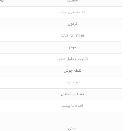
مختصر
5-Amino-2-fluorobenzotrifluoride
کد محصول مرک
فرمول
CAS Number
مولار
قابلیت محلول شدن
نقطه جوش
درجه ذوب
نقطه ی اشتعال
اطلاعات بیشتر
ایمنی