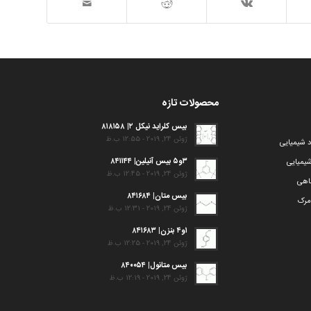
محصولات تازه
بیس کلراید نیکل ۲| ۸۱۸۱۵۸
ژوئن 24, 2019 - 12:55 ب.ظ
د شیمیایی
۳و۵ بیس آنیلین| ۸۴۱۱۴۴
یمیایی
ژوئن 24, 2019 - 12:45 ب.ظ
گاهی
بیس متان| ۸۴۱۶۸۴
مرک
ژوئن 24, 2019 - 12:31 ب.ظ
۱و۴ بنزن| ۸۴۱۶۸۳
ژوئن 24, 2019 - 12:25 ب.ظ
بیس متانول| ۸۴۰۰۵۴
ژوئن 24, 2019 - 12:19 ب.ظ