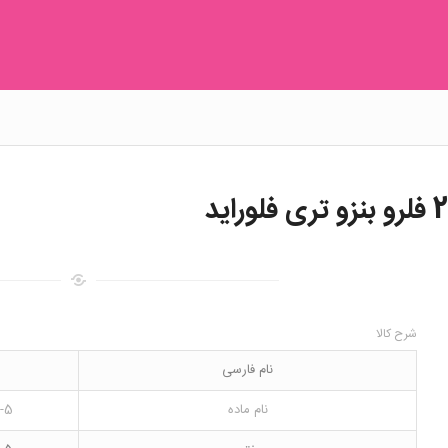
شرح کالا
نام فارسی
نام ماده
5-Amino-2-fluorobenzotrifluoride