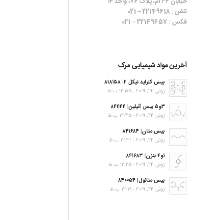
خیابان ۳۴ ام، پلاک ۷۶، واحد ۱۴
تلفن : 22149618 – 021
فکس : 22149657 – 021
آخرین مواد شیمیایی مرک
بیس کلراید نیکل ۲| ۸۱۸۱۵۸
ژوئن 24, 2019 - 12:55 ب.ظ
۳و۵ بیس آنیلین| ۸۴۱۱۴۴
ژوئن 24, 2019 - 12:45 ب.ظ
بیس متان| ۸۴۱۶۸۴
ژوئن 24, 2019 - 12:31 ب.ظ
۱و۴ بنزن| ۸۴۱۶۸۳
ژوئن 24, 2019 - 12:25 ب.ظ
بیس متانول| ۸۴۰۰۵۴
ژوئن 24, 2019 - 12:19 ب.ظ