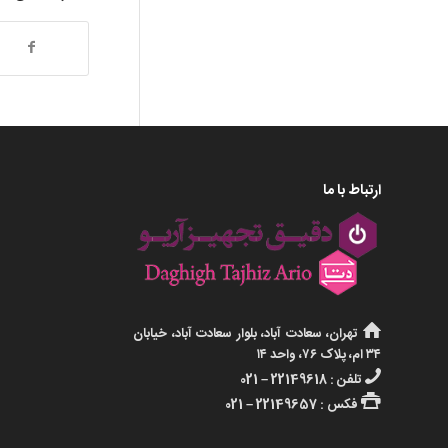
ارتباط با ما
تهران، سعادت آباد، بلوار سعادت آباد، خیابان
۳۴ ام، پلاک ۷۶، واحد ۱۴
تلفن : 22149618 – 021
فکس : 22149657 – 021