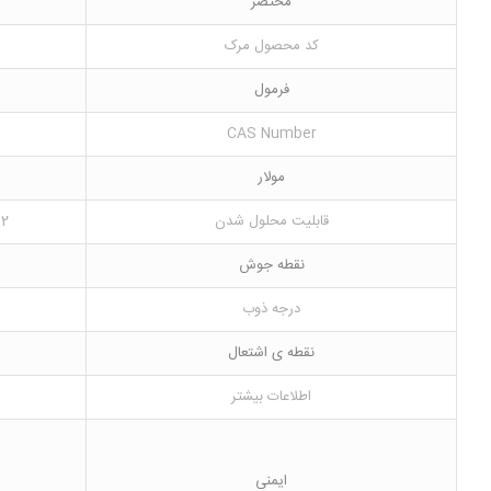
مختصر
کد محصول مرک
فرمول
CAS Number
مولار
قابلیت محلول شدن
imental)
نقطه جوش
درجه ذوب
نقطه ی اشتعال
اطلاعات بیشتر
ایمنی