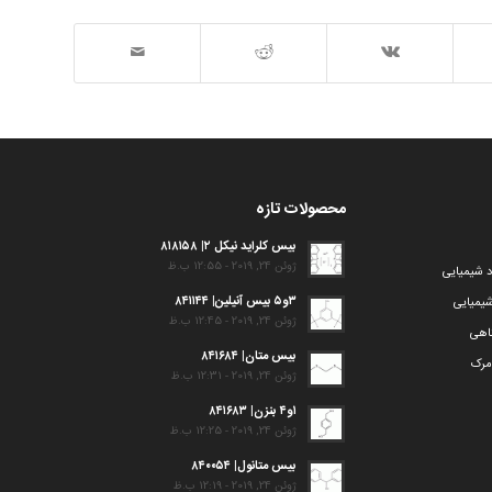
محصولات تازه
بیس کلراید نیکل ۲| ۸۱۸۱۵۸
ژوئن 24, 2019 - 12:55 ب.ظ
د شیمیایی
۳و۵ بیس آنیلین| ۸۴۱۱۴۴
یمیایی
ژوئن 24, 2019 - 12:45 ب.ظ
گاهی
بیس متان| ۸۴۱۶۸۴
مرک
ژوئن 24, 2019 - 12:31 ب.ظ
۱و۴ بنزن| ۸۴۱۶۸۳
ژوئن 24, 2019 - 12:25 ب.ظ
بیس متانول| ۸۴۰۰۵۴
ژوئن 24, 2019 - 12:19 ب.ظ