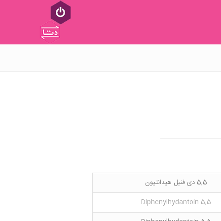
5,5 دی فنیل هیدانتیون
5,5-Diphenylhydantoin