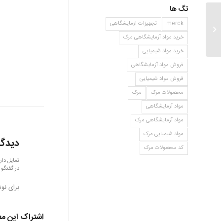
تگ ها
merck
تجهیزات ازمایشگاهی
ان ان دی فنیل هیدرازینیوم کلراید
خرید مواد آزمایشگاهی مرک
خرید مواد شیمیایی
فروش مواد آزمایشگاهی
فروش مواد شیمیایی
محصولات مرک
مرک
مواد آزمایشگاهی
مواد آزمایشگاهی مرک
مواد شیمیایی مرک
دیدگا
کد محصولات مرک
تمایل دار
در گفتگو 
برای نو
اشتراک این م