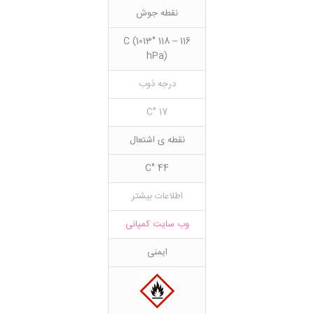
نقطه جوش
116 – 118 °C (1013
hPa)
درجه ذوب
17 °C
نقطه ی اشتعال
44 °C
اطلاعات بیشتر
وب سایت کمپانی
ایمنی