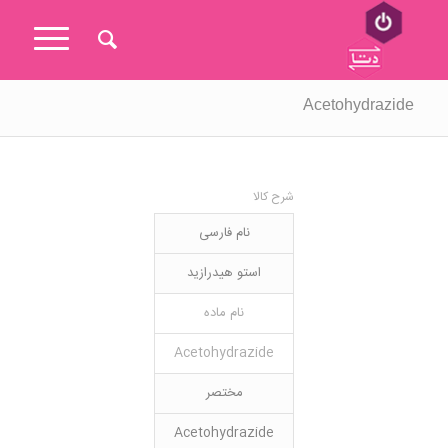
Acetohydrazide
شرح کالا
نام فارسی
استو هیدرازید
نام ماده
Acetohydrazide
مختصر
Acetohydrazide