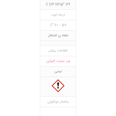
129 °C (24 hPa)
درجه ذوب
57 – 60 °C
نقطه ی اشتعال
اطلاعات بیشتر
وب سایت کمپانی
ایمنی
ساختار مولکولی