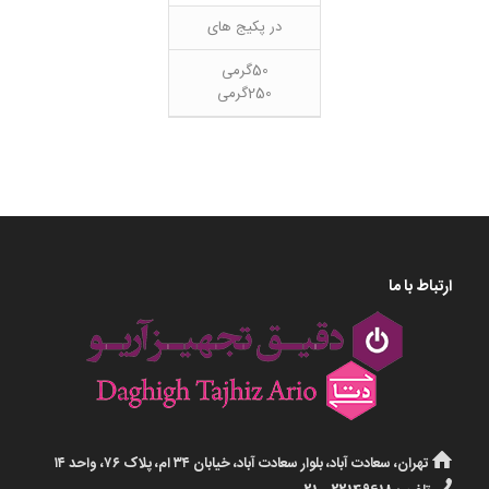
در پکیج های
50گرمی
250گرمی
ارتباط با ما
تهران، سعادت آباد، بلوار سعادت آباد، خیابان ۳۴ ام، پلاک ۷۶، واحد ۱۴