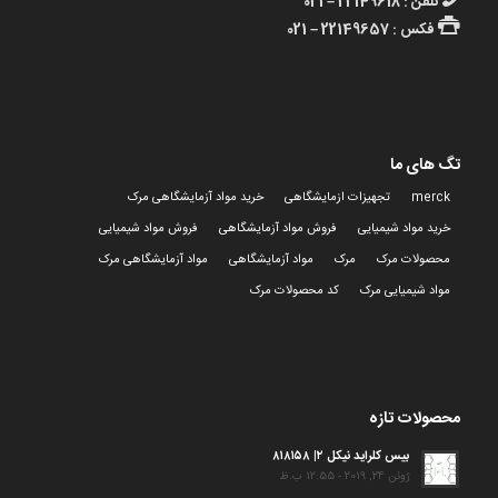
تلفن : 22149618 – 021
فکس : 22149657 – 021
تگ های ما
merck
تجهیزات ازمایشگاهی
خرید مواد آزمایشگاهی مرک
خرید مواد شیمیایی
فروش مواد آزمایشگاهی
فروش مواد شیمیایی
محصولات مرک
مرک
مواد آزمایشگاهی
مواد آزمایشگاهی مرک
مواد شیمیایی مرک
کد محصولات مرک
محصولات تازه
بیس کلراید نیکل ۲| ۸۱۸۱۵۸
ژوئن 24, 2019 - 12:55 ب.ظ