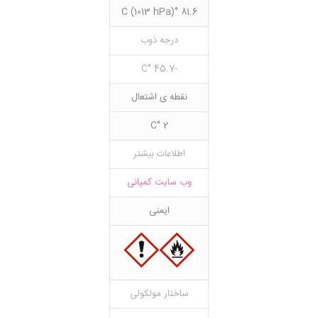
81.6 °C (1013 hPa)
درجه ذوب
-45.7 °C
نقطه ی اشتعال
2 °C
اطلاعات بیشتر
وب سایت کمپانی
ایمنی
ساختار مولکولی