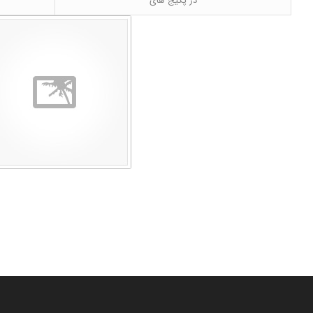
در پکیج های