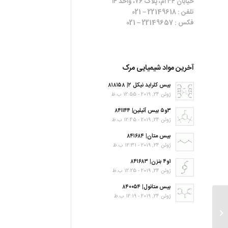
خیابان ۳۴ ام، پلاک ۷۶، واحد ۱۴
تلفن : 22149618 – 021
فکس : 22149657 – 021
آخرین مواد شیمیایی مرک
بیس کلراید نیکل ۲| ۸۱۸۱۵۸
ژوئن 24, 2019 - 12:55 ب.ظ
۳و۵ بیس آنیلین| ۸۴۱۱۴۴
ژوئن 24, 2019 - 12:45 ب.ظ
بیس متان| ۸۴۱۶۸۴
ژوئن 24, 2019 - 12:31 ب.ظ
۱و۴ بنزن| ۸۴۱۶۸۳
ژوئن 24, 2019 - 12:25 ب.ظ
بیس متانول| ۸۴۰۰۵۴
ژوئن 24, 2019 - 12:19 ب.ظ
Acetophenone