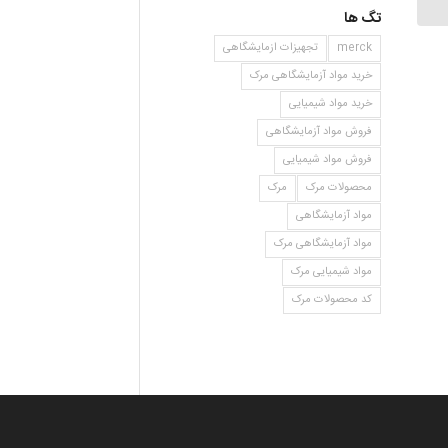
تگ ها
merck
تجهیزات ازمایشگاهی
خرید مواد آزمایشگاهی مرک
خرید مواد شیمیایی
فروش مواد آزمایشگاهی
فروش مواد شیمیایی
محصولات مرک
مرک
مواد آزمایشگاهی
مواد آزمایشگاهی مرک
مواد شیمیایی مرک
کد محصولات مرک