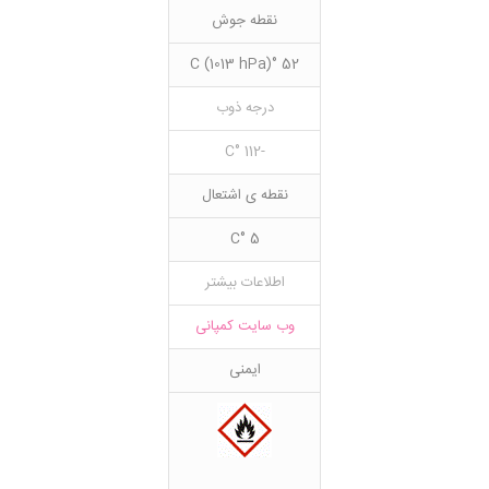
نقطه جوش
52 °C (1013 hPa)
درجه ذوب
-112 °C
نقطه ی اشتعال
5 °C
اطلاعات بیشتر
وب سایت کمپانی
ایمنی