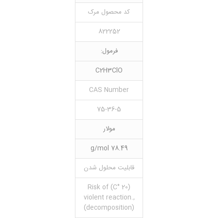
کد محصول مرک
822252
فرمول:
C2H3ClO
CAS Number
75-36-5
مولار
78.49 g/mol
قابلیت محلول شدن
(20 °C) Risk of
violent reaction.,
(decomposition)