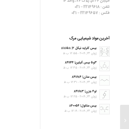
خیابان ۳۴ ام، پلاک ۷۶، واحد ۱۴
تلفن : 22149618 – 021
فکس : 22149657 – 021
آخرین مواد شیمیایی مرک
بیس کلراید نیکل ۲| ۸۱۸۱۵۸
ژوئن 24, 2019 - 12:55 ب.ظ
۳و۵ بیس آنیلین| ۸۴۱۱۴۴
ژوئن 24, 2019 - 12:45 ب.ظ
بیس متان| ۸۴۱۶۸۴
ژوئن 24, 2019 - 12:31 ب.ظ
۱و۴ بنزن| ۸۴۱۶۸۳
ژوئن 24, 2019 - 12:25 ب.ظ
بیس متانول| ۸۴۰۰۵۴
ژوئن 24, 2019 - 12:19 ب.ظ
N,N-Dibenzylethylenediamine
diacetate