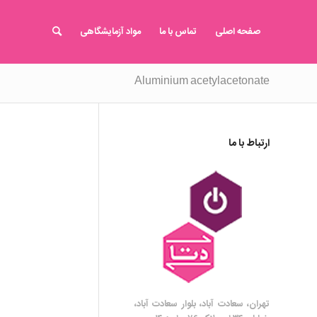
صفحه اصلی
تماس با ما
مواد آزمایشگاهی
Aluminium acetylacetonate
ارتباط با ما
تهران، سعادت آباد، بلوار سعادت آباد،