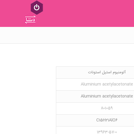
آلومنیوم استیل استونات
Aluminium acetylacetonate
Aluminium acetylacetonate
801059
C15H21AlO6
13963-57-0