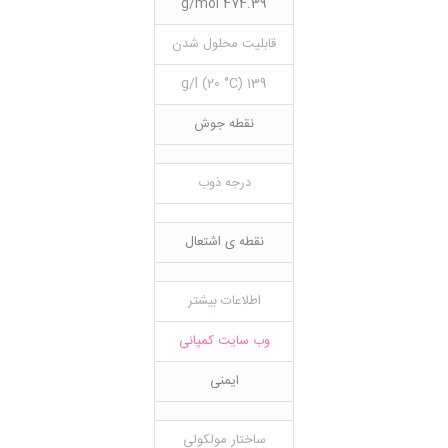
474.39 g/mol
قابلیت محلول شدن
139 g/l (20 °C)
نقطه جوش
درجه ذوب
نقطه ی اشتعال
اطلاعات بیشتر
وب سایت کمپانی
ایمنی
ساختار مولکولی