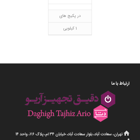
در پکیج های
1 کیلویی
ارتباط با ما
تهران، سعادت آباد، بلوار سعادت آباد، خیابان ۳۴ ام، پلاک ۷۶، واحد ۱۴