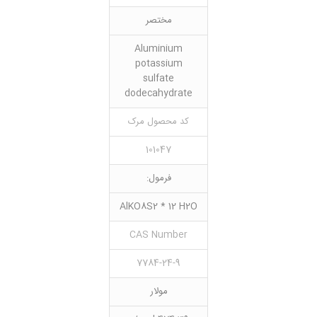
مختصر
Aluminium
potassium
sulfate
dodecahydrate
کد محصول مرک
101047
فرمول:
AlKO8S2 * 12 H2O
CAS Number
7784-24-9
مولار