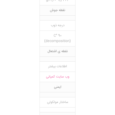
364 g/l (20 °C)
نقطه جوش
درجه ذوب
90 °C
(decomposition)
نقطه ی اشتعال
اطلاعات بیشتر
وب سایت کمپانی
ایمنی
ساختار مولکولی