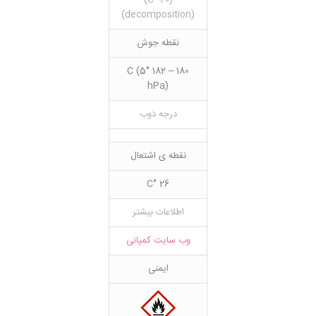
(20 °C)
(decomposition)
نقطه جوش
180 – 182 °C (5
hPa)
درجه ذوب
نقطه ی اشتعال
26 °C
اطلاعات بیشتر
وب سایت کمپانی
ایمنی