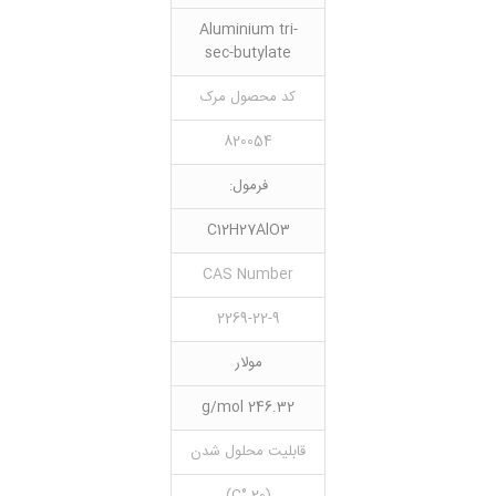
Aluminium tri-
sec-butylate
کد محصول مرک
820054
فرمول:
C12H27AlO3
CAS Number
2269-22-9
مولار
246.32 g/mol
قابلیت محلول شدن