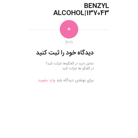
BENZYL
ALCOHOL|137043
0
پاسخ
دیدگاه خود را ثبت کنید
تمایل دارید در گفتگوها شرکت کنید؟
در گفتگو ها شرکت کنید.
برای نوشتن دیدگاه باید
وارد بشوید
.
فروش
موادآزمایشگاهی,
فروش موادشیمیایی,
خرید مواد