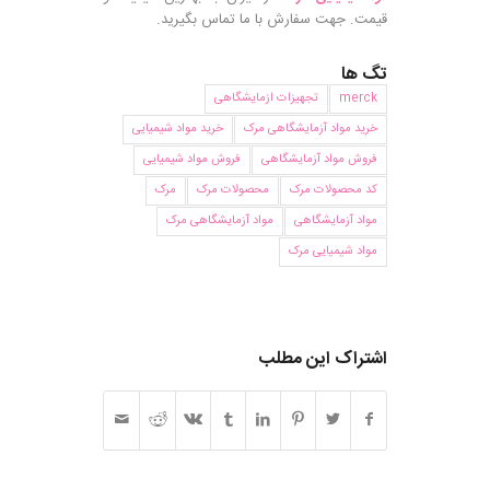
قیمت. جهت سفارش با ما تماس بگیرید.
تگ ها
merck
تجهیزات ازمایشگاهی
خرید مواد آزمایشگاهی مرک
خرید مواد شیمیایی
فروش مواد آزمایشگاهی
فروش مواد شیمیایی
کد محصولات مرک
محصولات مرک
مرک
مواد آزمایشگاهی
مواد آزمایشگاهی مرک
مواد شیمیایی مرک
اشتراک این مطلب