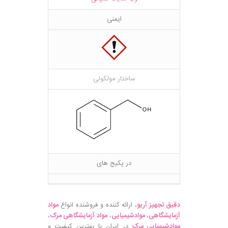
ایمنی
ساختار مولکولی
در پکیج های
دقیق تجهیز آریو
، ارائه کننده و فروشنده انواع
مواد
آزمایشگاهی
،
موادشیمیایی
،
مواد آزمایشگاهی مرک
،
موادشیمیایی مرک
در ایران با بهترین کیفیت و