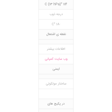
114 °C (13 hPa)
درجه ذوب
-18 °C
نقطه ی اشتعال
اطلاعات بیشتر
وب سایت کمپانی
ایمنی
ساختار مولکولی
در پکیج های