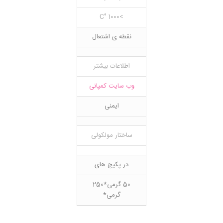
>1000 °C
نقطه ی اشتعال
اطلاعات بیشتر
وب سایت کمپانی
ایمنی
ساختار مولکولی
در پکیج های
50 گرمی*250
گرمی*