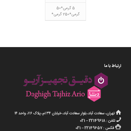
5 گرمی*50
گرمی*250 گرمی*
ارتباط با ما
تهران، سعادت آباد، بلوار سعادت آباد، خیابان ۳۴ ام، پلاک ۷۶، واحد ۱۴
تلفن : 22149618 – 021
فکس : 22149657 – 021