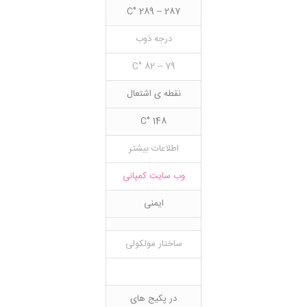
287 – 289 °C
درجه ذوب
79 – 82 °C
نقطه ی اشتعال
148 °C
اطلاعات بیشتر
وب سایت کمپانی
ایمنی
ساختار مولکولی
در پکیج های