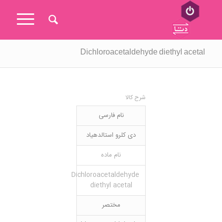
Dichloroacetaldehyde diethyl acetal
شرح کالا
نام فارسی
دی کلرو استالدهیاد
نام ماده
Dichloroacetaldehyde
diethyl acetal
مختصر