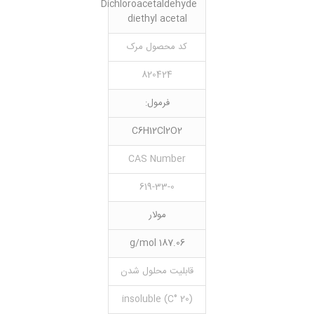
Dichloroacetaldehyde
diethyl acetal
کد محصول مرک
820424
فرمول:
C6H12Cl2O2
CAS Number
619-33-0
مولار
187.06 g/mol
قابلیت محلول شدن
(20 °C) insoluble