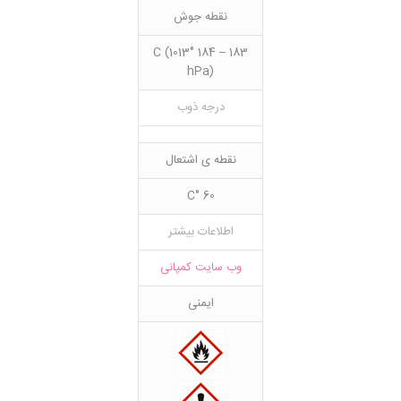
نقطه جوش
183 – 184 °C (1013
hPa)
درجه ذوب
نقطه ی اشتعال
60 °C
اطلاعات بیشتر
وب سایت کمپانی
ایمنی