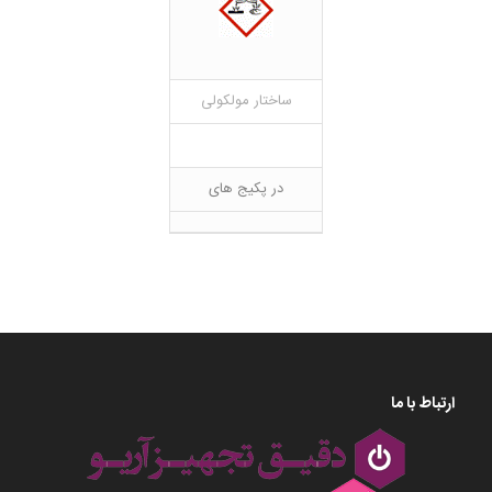
ساختار مولکولی
در پکیج های
ارتباط با ما