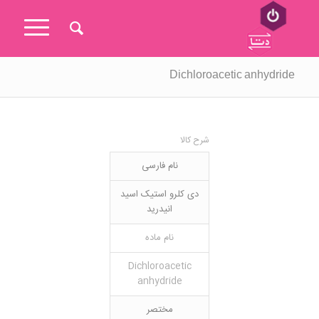
Dichloroacetic anhydride
شرح کالا
نام فارسی
دی کلرو استیک اسید
انیدرید
نام ماده
Dichloroacetic
anhydride
مختصر