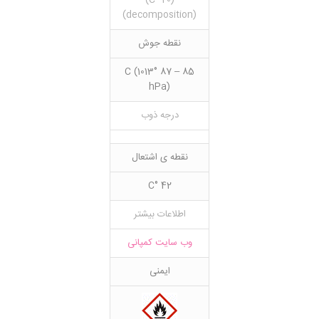
(20 °C)
(decomposition)
نقطه جوش
85 – 87 °C (1013
hPa)
درجه ذوب
نقطه ی اشتعال
42 °C
اطلاعات بیشتر
وب سایت کمپانی
ایمنی