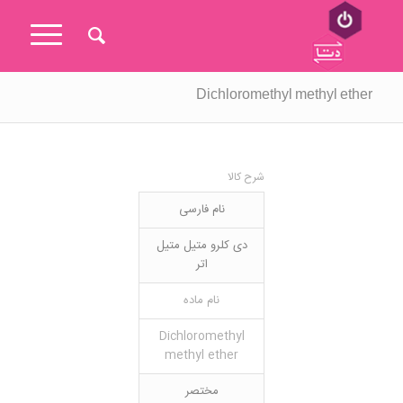
Dichloromethyl methyl ether
شرح کالا
نام فارسی
دی کلرو متیل متیل
اتر
نام ماده
Dichloromethyl
methyl ether
مختصر