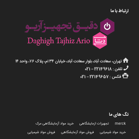
ارتباط با ما
تهران، سعادت آباد، بلوار سعادت آباد، خیابان ۳۴ ام، پلاک ۷۶، واحد ۱۴
تلفن : 22149618 – 021
فکس : 22149657 – 021
تگ های ما
merck
تجهیزات ازمایشگاهی
خرید مواد آزمایشگاهی مرک
خرید مواد شیمیایی
فروش مواد آزمایشگاهی
فروش مواد شیمیایی