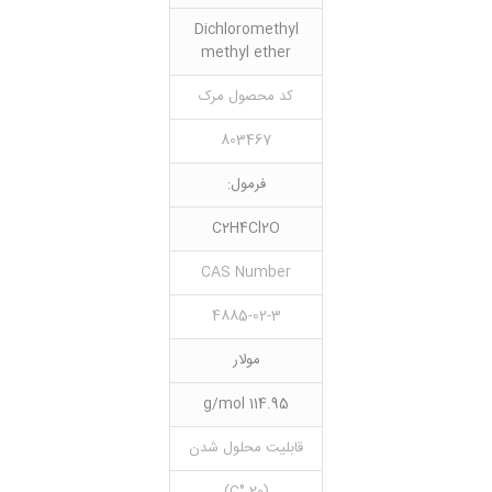
Dichloromethyl
methyl ether
کد محصول مرک
803467
فرمول:
C2H4Cl2O
CAS Number
4885-02-3
مولار
114.95 g/mol
قابلیت محلول شدن