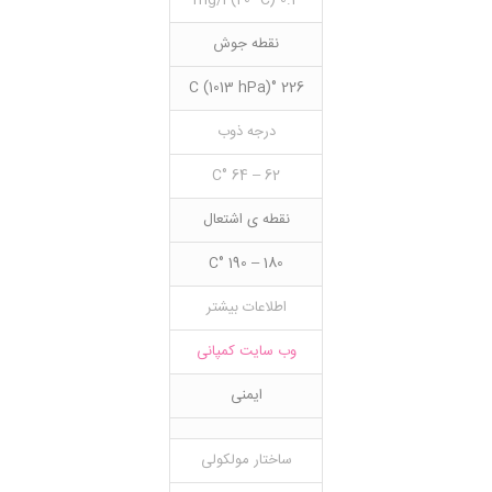
0.2 mg/l (20 °C)
نقطه جوش
226 °C (1013 hPa)
درجه ذوب
62 – 64 °C
نقطه ی اشتعال
180 – 190 °C
اطلاعات بیشتر
وب سایت کمپانی
ایمنی
ساختار مولکولی