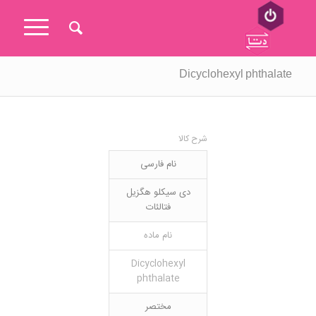
Dicyclohexyl phthalate
شرح کالا
نام فارسی
دی سیکلو هگزیل
فتالئات
نام ماده
Dicyclohexyl
phthalate
مختصر