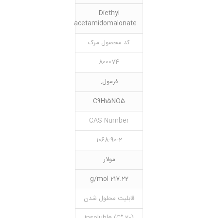
Diethyl
acetamidomalonate
کد محصول مرک
800074
فرمول:
C9H15NO5
CAS Number
1068-90-2
مولار
217.22 g/mol
قابلیت محلول شدن