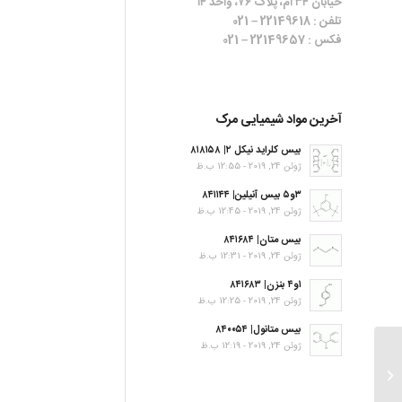
خیابان ۳۴ ام، پلاک ۷۶، واحد ۱۴
تلفن : 22149618 – 021
فکس : 22149657 – 021
آخرین مواد شیمیایی مرک
بیس کلراید نیکل ۲| ۸۱۸۱۵۸
ژوئن 24, 2019 - 12:55 ب.ظ
۳و۵ بیس آنیلین| ۸۴۱۱۴۴
ژوئن 24, 2019 - 12:45 ب.ظ
بیس متان| ۸۴۱۶۸۴
ژوئن 24, 2019 - 12:31 ب.ظ
۱و۴ بنزن| ۸۴۱۶۸۳
ژوئن 24, 2019 - 12:25 ب.ظ
بیس متانول| ۸۴۰۰۵۴
ژوئن 24, 2019 - 12:19 ب.ظ
۴-Amino-1-butanol