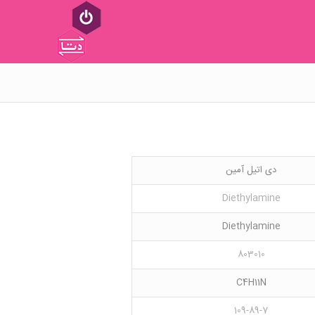
دی اتیل آمین
Diethylamine
Diethylamine
803010
C4H11N
109-89-7