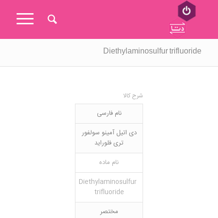
Diethylaminosulfur trifluoride
شرح کالا
نام فارسی
دی اتیل آمینو سولفور
تری فلوراید
نام ماده
Diethylaminosulfur
trifluoride
مختصر