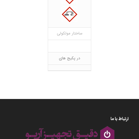
ساختار مولکولی
در پکیج های
ارتباط با ما