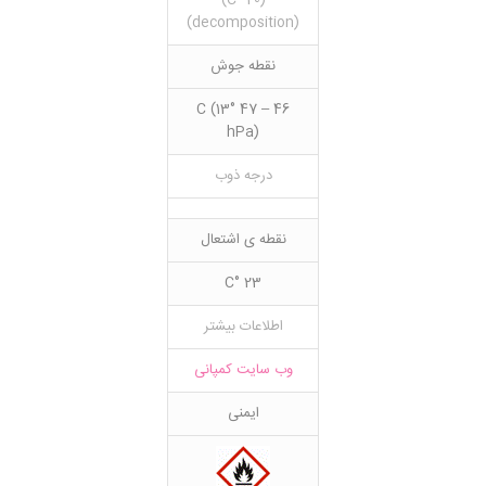
(20 °C)
(decomposition)
نقطه جوش
46 – 47 °C (13
hPa)
درجه ذوب
نقطه ی اشتعال
23 °C
اطلاعات بیشتر
وب سایت کمپانی
ایمنی