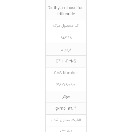
Diethylaminosulfur
trifluoride
کد محصول مرک
818198
فرمول:
C4H10F3NS
CAS Number
38078-09-0
مولار
161.19 g/mol
قابلیت محلول شدن