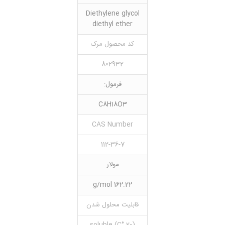
Diethylene glycol
diethyl ether
کد محصول مرک
802932
فرمول:
C8H18O3
CAS Number
112-36-7
مولار
162.22 g/mol
قابلیت محلول شدن