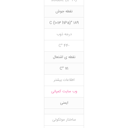
(20 °C) soluble
نقطه جوش
189 °C (1013 hPa)
درجه ذوب
-44 °C
نقطه ی اشتعال
71 °C
اطلاعات بیشتر
وب سایت کمپانی
ایمنی
ساختار مولکولی