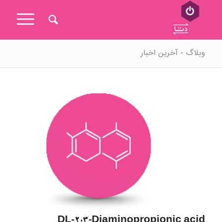
وبلاگ - آخرین اخبار
DL-2,3-Diaminopropionic acid