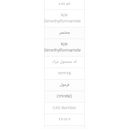
نام ماده
N,N-
Dimethylformamide
مختصر
N,N-
Dimethylformamide
کد محصول مرک
822275
فرمول
C3H7NO
CAS Number
68-12-2