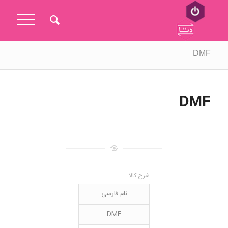
DMF
DMF
شرح کالا
نام فارسی
DMF