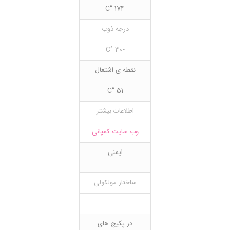
174 °C
درجه ذوب
-30 °C
نقطه ی اشتعال
51 °C
اطلاعات بیشتر
وب سایت کمپانی
ایمنی
ساختار مولکولی
در پکیج های