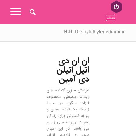
N,N-Diethylethylenediamine
ان ان دی
اتیل اتیلن
دی آمین
افزایش میزان آلاینده های
زیست محیطی مخصوصا
فلزات سنگین در محیط
زیست یک تهدید جدی و
رو به گسترش برای زندگی
بشر در روی کره ی زمین
می باشد. در این میان
سرب و کادمیم اثرات