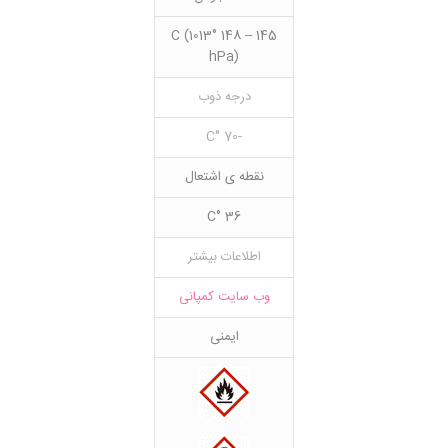
145 – 148 °C (1013
hPa)
درجه ذوب
-70 °C
نقطه ی اشتعال
36 °C
اطلاعات بیشتر
وب سایت کمپانی
ایمنی