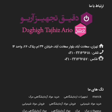
ارتباط با ما
تهران، سعادت آباد، بلوار سعادت آباد، خیابان ۳۴ ام، پلاک ۷۶، واحد ۱۴
تلفن : 22149618 – 021
فکس : 22149657 – 021
تگ های ما
merck
تجهیزات ازمایشگاهی
خرید مواد آزمایشگاهی مرک
خرید مواد شیمیایی
فروش مواد آزمایشگاهی
فروش مواد شیمیایی
محصولات مرک
مرک
مواد آزمایشگاهی
مواد آزمایشگاهی مرک