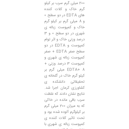
200 میلی گرم سرب بر کیلو
گرم خاک و کلات کننده
های EDTA در دو سطح 0
و 8 میلی گرم بر کیلو گرم
خاک و کمپوست زباله ی
شهری در دو سطح 0 و 3
درصد وزنی خاک و اثر توام
کمپوست و EDTA در دو
سطح صفر EDTA + صفر
کمپوست زباله ی شهری و
کمپوست 3 درصد وزنی +
EDTA+ 8 میلی گرم بر
کیلو گرم خاک در گلخانه ی
تحقیقاتی دانشکده ی
کشاورزی کرمان اجرا شد.
نتایج نشان دادند که غلظت
سرب باقی مانده در خاکی
که به میزان 200 میلی گرم
بر کیلوگرم آلوده شده بود و
تحت تاثیر کلات کننده ی
کمپوست زباله ی شهری با