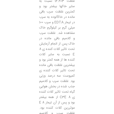
غلظت 16.603 نسبت به
سایر خاکها بیشتر بود و
کمترین غلظت سرب باقی
مانده در خاکآلوده به سرب
در تیمار EDTA و سرب 100
میلی گرم بر کیلوگرم خاک
مشاهده شد. غلظت سرب
و کادمیم باقی مانده در
خاک پس از انجام آزمایش
تحت تاثیر کلات کننده ی 8
E نسبت به سایر کلات
کننده ها از همه کمتر بود و
بیشترین غلظت باقی مانده
تحت تاثیر کلات کننده ی
کمپوست سه درصد وزنی
بود. غلظت سرب و کادمیم
جذب شده در بخش هوایی
گیاه تحت تاثیر کلات کننده
ی 8 C3E از همه بیشتر
بود و پس از آن تیمار 8 E
موثررین کلات کننده بود.
غلظت سرب و کادمیم