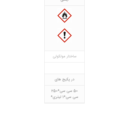
ساختار مولکولی
در پکیج های
50 سی سی*250
سی سی*1 لیتری*