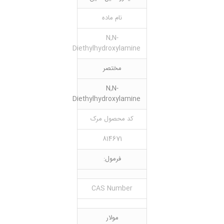
نام ماده
N,N-
Diethylhydroxylamine
مختصر
N,N-
Diethylhydroxylamine
کد محصول مرک
814671
فرمول:
CAS Number
مولار