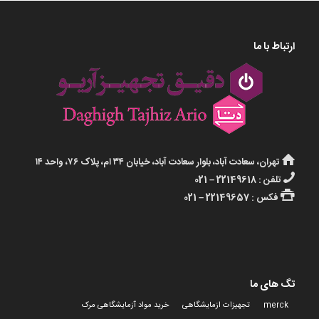
ارتباط با ما
تهران، سعادت آباد، بلوار سعادت آباد، خیابان ۳۴ ام، پلاک ۷۶، واحد ۱۴
تلفن : 22149618 – 021
فکس : 22149657 – 021
تگ های ما
merck
تجهیزات ازمایشگاهی
خرید مواد آزمایشگاهی مرک