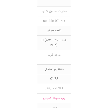
قابلیت محلول شدن
(20 °C) soluble
نقطه جوش
125 – 130 °C (1013
hPa)
درجه ذوب
نقطه ی اشتعال
46 °C
اطلاعات بیشتر
وب سایت کمپانی
ایمنی