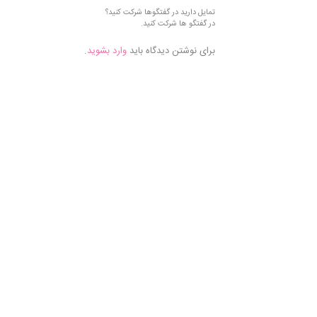
تمایل دارید در گفتگوها شرکت کنید؟
در گفتگو ها شرکت کنید.
برای نوشتن دیدگاه باید
وارد بشوید
.
فروش
موادآزمایشگاهی,
فروش موادشیمیایی,
خرید مواد
آزمایشگاهی, خرید
مواد شیمیایی, مواد
آزمایشگاهی مرک,
موادشیمیایی مرک,
فروش
موادآزمایشگاهی مرک,
مرک